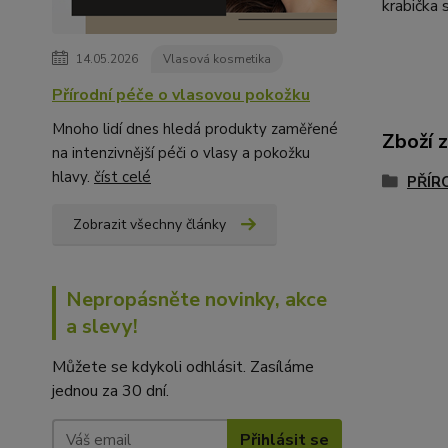
krabička 
14.05.2026
Vlasová kosmetika
Přírodní péče o vlasovou pokožku
Mnoho lidí dnes hledá produkty zaměřené
Zboží 
na intenzivnější péči o vlasy a pokožku
hlavy.
číst celé
PŘÍR
Zobrazit všechny články
Nepropásněte novinky, akce
a slevy!
Můžete se kdykoli odhlásit. Zasíláme
jednou za 30 dní.
Přihlásit se