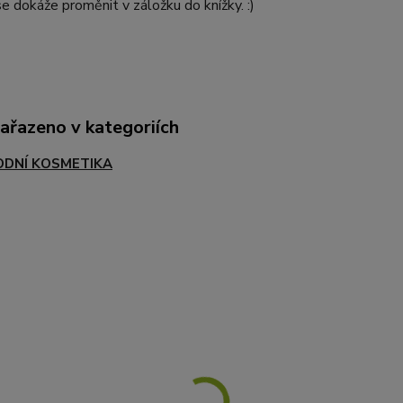
se dokáže proměnit v záložku do knížky. :)
zařazeno v kategoriích
ODNÍ KOSMETIKA