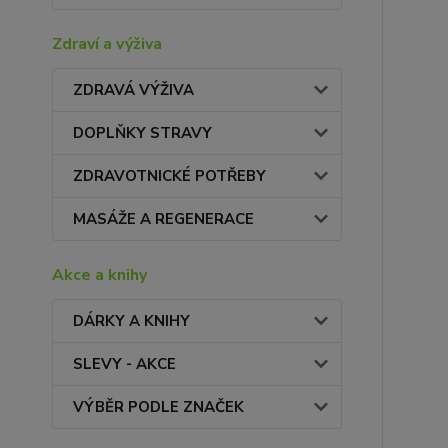
Zdraví a výživa
ZDRAVÁ VÝŽIVA
DOPLŇKY STRAVY
ZDRAVOTNICKÉ POTŘEBY
MASÁŽE A REGENERACE
Akce a knihy
DÁRKY A KNIHY
SLEVY - AKCE
VÝBĚR PODLE ZNAČEK