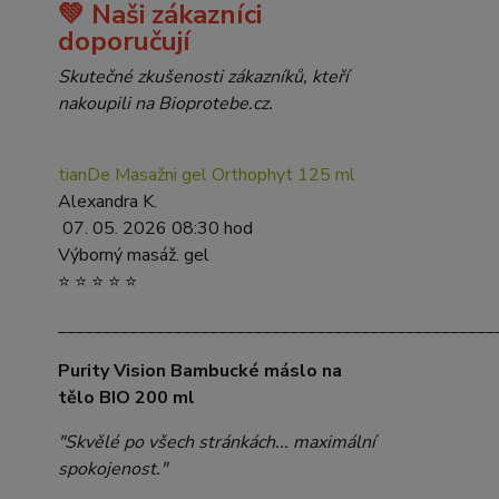
💚 Naši zákazníci
doporučují
Skutečné zkušenosti zákazníků, kteří
nakoupili na Bioprotebe.cz.
tianDe Masažni gel Orthophyt 125 ml
Alexandra K.
07. 05. 2026 08:30 hod
Výborný masáž. gel
⭐ ⭐ ⭐ ⭐ ⭐
_________________________________________________
Purity Vision Bambucké máslo na
tělo BIO 200 ml
"Skvělé po všech stránkách... maximální
spokojenost."