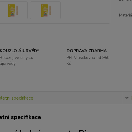
Materiá
KOUZLO ÁJURVÉDY
DOPRAVA ZDARMA
Relaxuj ve smyslu
PPL/Zásilkovna od 950
ájurvédy
Kč
etní specifikace
tní specifikace