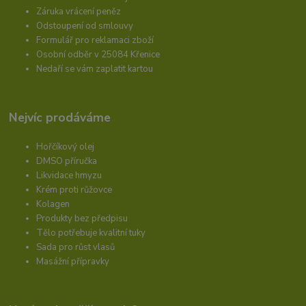
Záruka vrácení peněz
Odstoupení od smlouvy
Formulář pro reklamaci zboží
Osobní odběr v 25084 Křenice
Nedaří se vám zaplatit kartou
Nejvíc prodáváme
Hořčíkový olej
DMSO příručka
Likvidace hmyzu
Krém proti růžovce
Kolagen
Produkty bez předpisu
Tělo potřebuje kvalitní tuky
Sada pro růst vlasů
Masážní přípravky