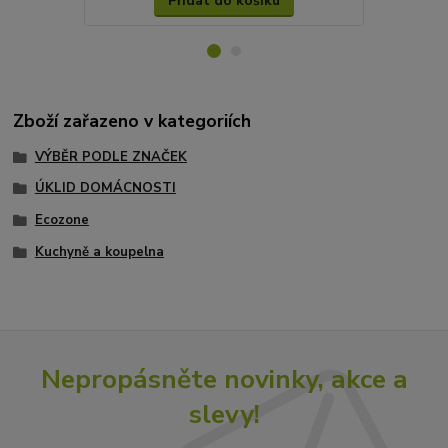
Přidat do košíku
Zboží zařazeno v kategoriích
VÝBĚR PODLE ZNAČEK
ÚKLID DOMÁCNOSTI
Ecozone
Kuchyně a koupelna
Nepropásněte novinky, akce a
slevy!