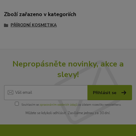
Zboží zařazeno v kategoriích
PŘÍRODNÍ KOSMETIKA
Nepropásněte novinky, akce a
slevy!
Přihlásit se
Souhlasím se
zpracováním osobních údajů
za účelem rozesílky newsletteru.
Můžete se kdykoli odhlásit. Zasíláme jednou za 30 dní.