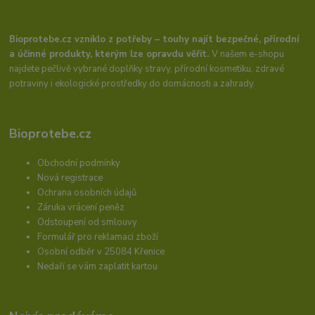
Bioprotebe.cz vzniklo z potřeby – touhy najít bezpečné, přírodní
a účinné produkty, kterým lze opravdu věřit.
V našem e-shopu
najdete pečlivě vybrané doplňky stravy, přírodní kosmetiku, zdravé
potraviny i ekologické prostředky do domácnosti a zahrady.
Bioprotebe.cz
Obchodní podmínky
Nová registrace
Ochrana osobních údajů
Záruka vrácení peněz
Odstoupení od smlouvy
Formulář pro reklamaci zboží
Osobní odběr v 25084 Křenice
Nedaří se vám zaplatit kartou