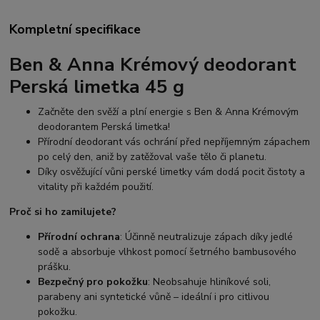
Kompletní specifikace
Ben & Anna Krémový deodorant
Perská limetka 45 g
Začněte den svěží a plní energie s Ben & Anna Krémovým
deodorantem Perská limetka!
Přírodní deodorant vás ochrání před nepříjemným zápachem
po celý den, aniž by zatěžoval vaše tělo či planetu.
Díky osvěžující vůni perské limetky vám dodá pocit čistoty a
vitality při každém použití.
Proč si ho zamilujete?
Přírodní ochrana
: Účinně neutralizuje zápach díky jedlé
sodě a absorbuje vlhkost pomocí šetrného bambusového
prášku.
Bezpečný pro pokožku
: Neobsahuje hliníkové soli,
parabeny ani syntetické vůně – ideální i pro citlivou
pokožku.