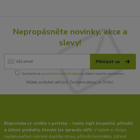
Nepropásněte novinky, akce a
slevy!
Přihlásit se
Souhlasím se
zpracováním osobních údajů
za účelem rozesílky newsletteru.
Můžete se kdykoli odhlásit. Zasíláme jednou za 30 dní.
Bioprotebe.cz vzniklo z potřeby – touhy najít bezpečné, přírodní
a účinné produkty, kterým lze opravdu věřit.
V našem e-shopu
najdete pečlivě vybrané doplňky stravy, přírodní kosmetiku, zdravé