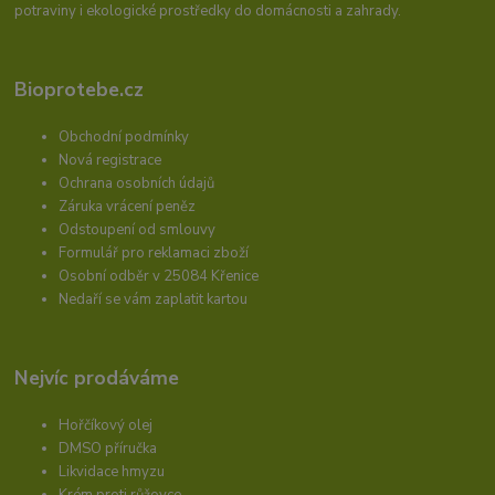
potraviny i ekologické prostředky do domácnosti a zahrady.
Bioprotebe.cz
Obchodní podmínky
Nová registrace
Ochrana osobních údajů
Záruka vrácení peněz
Odstoupení od smlouvy
Formulář pro reklamaci zboží
Osobní odběr v 25084 Křenice
Nedaří se vám zaplatit kartou
Nejvíc prodáváme
Hořčíkový olej
DMSO příručka
Likvidace hmyzu
Krém proti růžovce