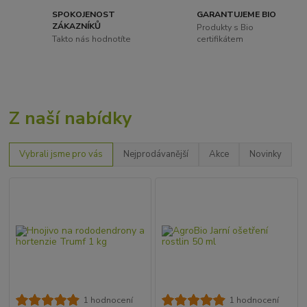
SPOKOJENOST
GARANTUJEME BIO
ZÁKAZNÍKŮ
Produkty s Bio
Takto nás hodnotíte
certifikátem
Z naší nabídky
Vybrali jsme pro vás
Nejprodávanější
Akce
Novinky
1 hodnocení
1 hodnocení