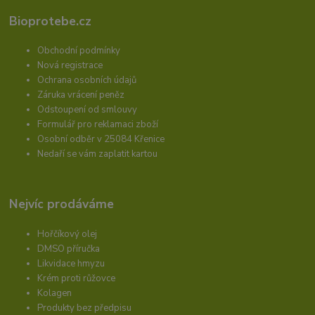
Bioprotebe.cz
Obchodní podmínky
Nová registrace
Ochrana osobních údajů
Záruka vrácení peněz
Odstoupení od smlouvy
Formulář pro reklamaci zboží
Osobní odběr v 25084 Křenice
Nedaří se vám zaplatit kartou
Nejvíc prodáváme
Hořčíkový olej
DMSO příručka
Likvidace hmyzu
Krém proti růžovce
Kolagen
Produkty bez předpisu