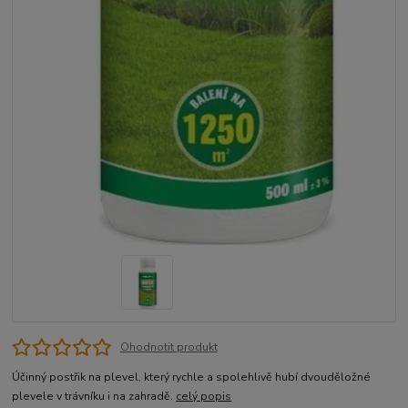
Ohodnotit produkt
Účinný postřik na plevel, který rychle a spolehlivě hubí dvouděložné
plevele v trávníku i na zahradě.
celý popis