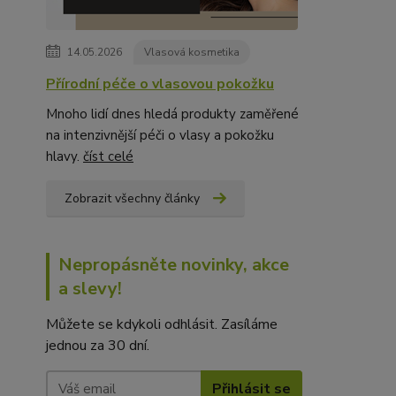
14.05.2026
Vlasová kosmetika
Přírodní péče o vlasovou pokožku
Mnoho lidí dnes hledá produkty zaměřené
na intenzivnější péči o vlasy a pokožku
hlavy.
číst celé
Zobrazit všechny články
Nepropásněte novinky, akce
a slevy!
Můžete se kdykoli odhlásit. Zasíláme
jednou za 30 dní.
Přihlásit se