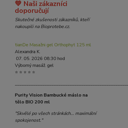
💚 Naši zákazníci
doporučují
Skutečné zkušenosti zákazníků, kteří
nakoupili na Bioprotebe.cz.
tianDe Masažni gel Orthophyt 125 ml
Alexandra K.
07. 05. 2026 08:30 hod
Výborný masáž. gel
⭐ ⭐ ⭐ ⭐ ⭐
_________________________________________________
Purity Vision Bambucké máslo na
tělo BIO 200 ml
"Skvělé po všech stránkách... maximální
spokojenost."