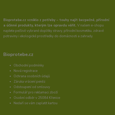
Bioprotebe.cz vzniklo z potřeby – touhy najít bezpečné, přírodní
a účinné produkty, kterým lze opravdu věřit.
V našem e-shopu
najdete pečlivě vybrané doplňky stravy, přírodní kosmetiku, zdravé
potraviny i ekologické prostředky do domácnosti a zahrady.
Bioprotebe.cz
Obchodní podmínky
Nová registrace
Ochrana osobních údajů
Záruka vrácení peněz
Odstoupení od smlouvy
Formulář pro reklamaci zboží
Osobní odběr v 25084 Křenice
Nedaří se vám zaplatit kartou