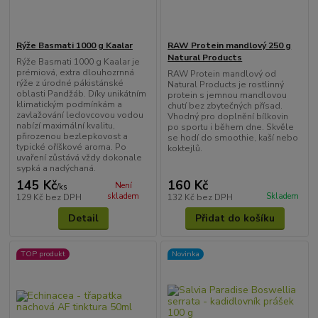
Rýže Basmati 1000 g Kaalar
RAW Protein mandlový 250 g
Natural Products
Rýže Basmati 1000 g Kaalar je
prémiová, extra dlouhozrnná
RAW Protein mandlový od
rýže z úrodné pákistánské
Natural Products je rostlinný
oblasti Pandžáb. Díky unikátním
protein s jemnou mandlovou
klimatickým podmínkám a
chutí bez zbytečných přísad.
zavlažování ledovcovou vodou
Vhodný pro doplnění bílkovin
nabízí maximální kvalitu,
po sportu i během dne. Skvěle
přirozenou bezlepkovost a
se hodí do smoothie, kaší nebo
typické oříškové aroma. Po
koktejlů.
uvaření zůstává vždy dokonale
sypká a nadýchaná.
145 Kč
160 Kč
Není
/
ks
skladem
Skladem
129 Kč
bez DPH
132 Kč
bez DPH
Detail
Přidat do košíku
TOP produkt
Novinka