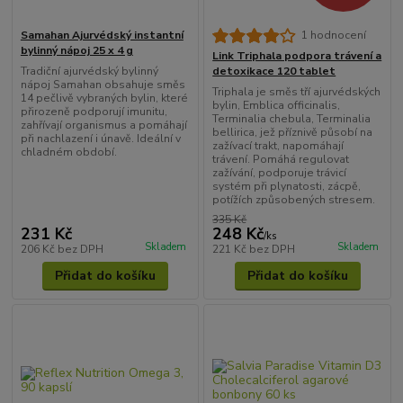
Samahan Ajurvédský instantní
1 hodnocení
bylinný nápoj 25 x 4 g
Link Triphala podpora trávení a
Tradiční ajurvédský bylinný
detoxikace 120 tablet
nápoj Samahan obsahuje směs
Triphala je směs tří ajurvédských
14 pečlivě vybraných bylin, které
bylin, Emblica officinalis,
přirozeně podporují imunitu,
Terminalia chebula, Terminalia
zahřívají organismus a pomáhají
bellirica, jež příznivě působí na
při nachlazení i únavě. Ideální v
zažívací trakt, napomáhají
chladném období.
trávení. Pomáhá regulovat
zažívání, podporuje trávicí
systém při plynatosti, zácpě,
potížích způsobených stresem.
335 Kč
231 Kč
248 Kč
/
ks
Skladem
Skladem
206 Kč
bez DPH
221 Kč
bez DPH
Přidat do košíku
Přidat do košíku