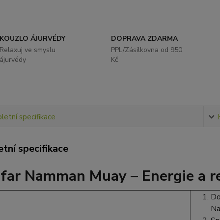
KOUZLO ÁJURVÉDY
DOPRAVA ZDARMA
Relaxuj ve smyslu
PPL/Zásilkovna od 950
ájurvédy
Kč
etní specifikace
tní specifikace
far Namman Muay – Energie a r
Do
Na