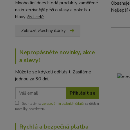
Mnoho lidí dnes hledá produkty zaměřené
Obsahuj
na intenzivnější péči o vlasy a pokožku
Nejlepší 
hlavy.
číst celé
Zobrazit všechny články
Nepropásněte novinky, akce
a slevy!
Můžete se kdykoli odhlásit. Zasíláme
jednou za 30 dní.
Přihlásit se
Souhlasím se
zpracováním osobních údajů
za účelem
rozesílky newsletteru.
Rychlá a bezpečná platba