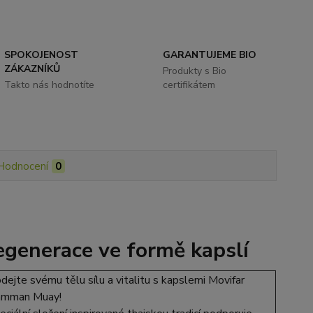
SPOKOJENOST
GARANTUJEME BIO
ZÁKAZNÍKŮ
Produkty s Bio
Takto nás hodnotíte
certifikátem
Hodnocení
0
egenerace ve formě kapslí
dejte svému tělu sílu a vitalitu s kapslemi Movifar
mman Muay!