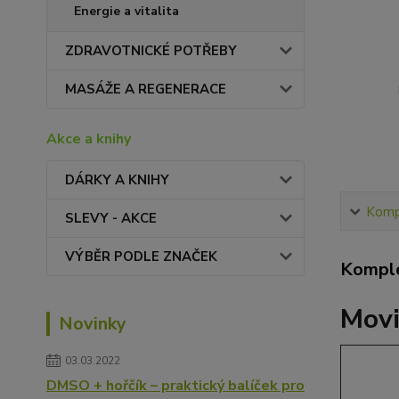
Energie a vitalita
ZDRAVOTNICKÉ POTŘEBY
MASÁŽE A REGENERACE
Akce a knihy
DÁRKY A KNIHY
Kompl
SLEVY - AKCE
VÝBĚR PODLE ZNAČEK
Komple
Movi
Novinky
03.03.2022
DMSO + hořčík – praktický balíček pro