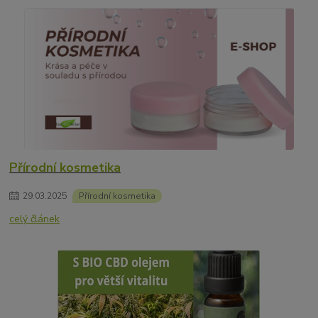
Přírodní kosmetika
29
.
03
.
2025
Přírodní kosmetika
celý článek