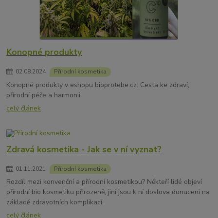
Konopné produkty
02
.
08
.
2024
Přírodní kosmetika
Konopné produkty v eshopu bioprotebe.cz: Cesta ke zdraví,
přírodní péče a harmonii
celý článek
Zdravá kosmetika - Jak se v ní vyznat?
01
.
11
.
2021
Přírodní kosmetika
Rozdíl mezi konvenční a přírodní kosmetikou? Někteří lidé objeví
přírodní bio kosmetiku přirozeně, jiní jsou k ní doslova donuceni na
základě zdravotních komplikací.
celý článek