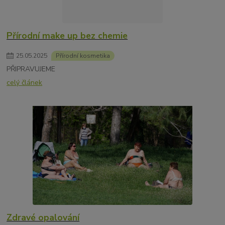
Přírodní make up bez chemie
25
.
05
.
2025
Přírodní kosmetika
PŘIPRAVUJEME
celý článek
Zdravé opalování