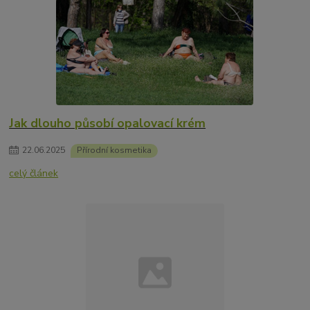
Jak dlouho působí opalovací krém
22
.
06
.
2025
Přírodní kosmetika
celý článek