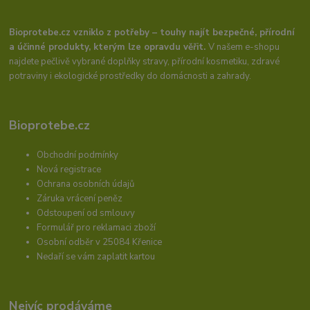
Bioprotebe.cz vzniklo z potřeby – touhy najít bezpečné, přírodní
a účinné produkty, kterým lze opravdu věřit.
V našem e-shopu
najdete pečlivě vybrané doplňky stravy, přírodní kosmetiku, zdravé
potraviny i ekologické prostředky do domácnosti a zahrady.
Bioprotebe.cz
Obchodní podmínky
Nová registrace
Ochrana osobních údajů
Záruka vrácení peněz
Odstoupení od smlouvy
Formulář pro reklamaci zboží
Osobní odběr v 25084 Křenice
Nedaří se vám zaplatit kartou
Nejvíc prodáváme