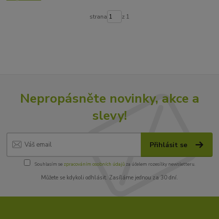
strana
z 1
Nepropásněte novinky, akce a
slevy!
Přihlásit se
Souhlasím se
zpracováním osobních údajů
za účelem rozesílky newsletteru.
Můžete se kdykoli odhlásit. Zasíláme jednou za 30 dní.