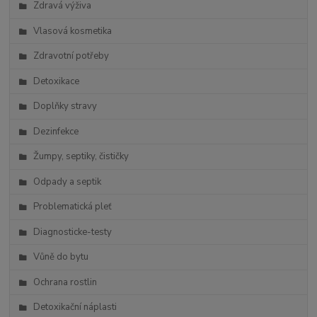
Zdravá výživa
Vlasová kosmetika
Zdravotní potřeby
Detoxikace
Doplňky stravy
Dezinfekce
Žumpy, septiky, čističky
Odpady a septik
Problematická pleť
Diagnosticke-testy
Vůně do bytu
Ochrana rostlin
Detoxikační náplasti