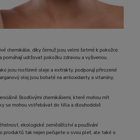
vé chemikálie, díky čemuž jsou velmi šetrné k pokožce.
, a pomáhají udržovat pokožku zdravou a vyživenou.
ako jsou rostlinné oleje a extrakty, podporují přirozené
arganový olej jsou bohaté na antioxidanty a vitamíny,
tenciálně škodlivými chemikáliemi, které mohou mít
látky se mohou vstřebávat do těla a dlouhodobě
itelnost, ekologické zemědělství a používání
produktů tak nejen pečujete o svou pleť, ale také o