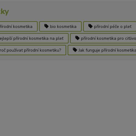
tky
řírodní kosmetika
bio kosmetika
přírodní péče o pleť
ejlepší přírodní kosmetika na pleť
přírodní kosmetika pro citliv
roč používat přírodní kosmetiku?
Jak funguje přírodní kosmetik