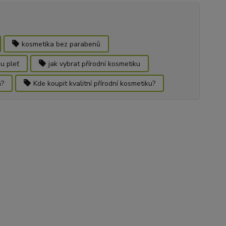
kosmetika bez parabenů
ou pleť
jak vybrat přírodní kosmetiku
a?
Kde koupit kvalitní přírodní kosmetiku?