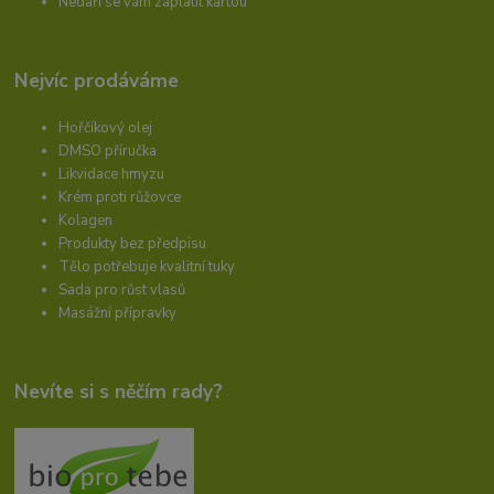
Nedaří se vám zaplatit kartou
Nejvíc prodáváme
Hořčíkový olej
DMSO příručka
Likvidace hmyzu
Krém proti růžovce
Kolagen
Produkty bez předpisu
Tělo potřebuje kvalitní tuky
Sada pro růst vlasů
Masážní přípravky
Nevíte si s něčím rady?