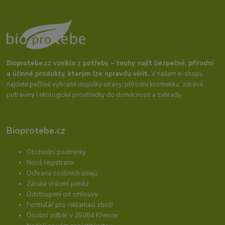
Bioprotebe.cz vzniklo z potřeby – touhy najít bezpečné, přírodní
a účinné produkty, kterým lze opravdu věřit.
V našem e-shopu
najdete pečlivě vybrané doplňky stravy, přírodní kosmetiku, zdravé
potraviny i ekologické prostředky do domácnosti a zahrady.
Bioprotebe.cz
Obchodní podmínky
Nová registrace
Ochrana osobních údajů
Záruka vrácení peněz
Odstoupení od smlouvy
Formulář pro reklamaci zboží
Osobní odběr v 25084 Křenice