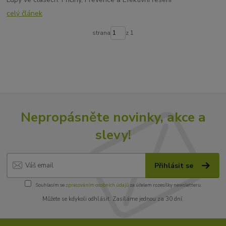
celý článek
strana
z 1
Nepropásněte novinky, akce a
slevy!
Přihlásit se
Souhlasím se
zpracováním osobních údajů
za účelem rozesílky newsletteru.
Můžete se kdykoli odhlásit. Zasíláme jednou za 30 dní.