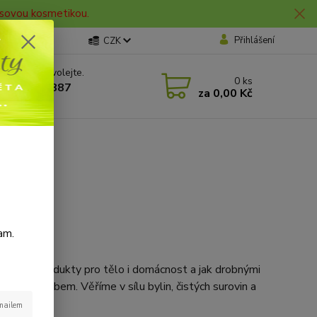
lasovou kosmetikou.
Přihlášení
CZK
 si rady? Zavolejte.
0
ks
 606 912 887
za
0,00 Kč
0 hod.
am.
at šetrné produkty pro tělo i domácnost a jak drobnými
kým způsobem. Věříme v sílu bylin, čistých surovin a
-mailem