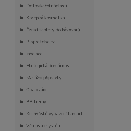
Detoxikační náplasti
Korejská kosmetika
Čistící tablety do kávovarů
Bioprotebe.cz
Inhalace
Ekologická domácnost
Masážní přípravky
Opalování
BB krémy
Kuchyňské vybavení Lamart
Věrnostní systém