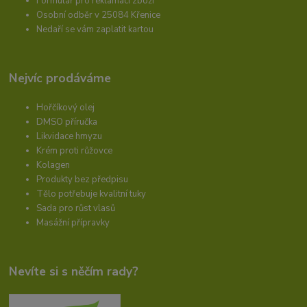
Formulář pro reklamaci zboží
Osobní odběr v 25084 Křenice
Nedaří se vám zaplatit kartou
Nejvíc prodáváme
Hořčíkový olej
DMSO příručka
Likvidace hmyzu
Krém proti růžovce
Kolagen
Produkty bez předpisu
Tělo potřebuje kvalitní tuky
Sada pro růst vlasů
Masážní přípravky
Nevíte si s něčím rady?