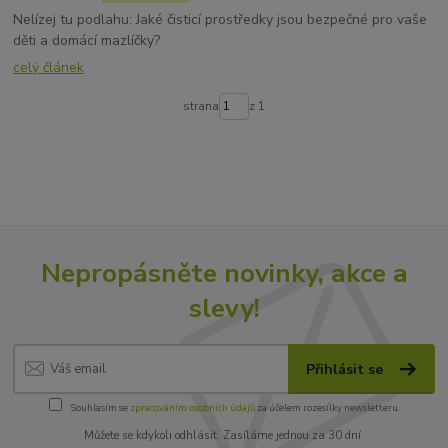
Nelízej tu podlahu: Jaké čisticí prostředky jsou bezpečné pro vaše
děti a domácí mazlíčky?
celý článek
strana
z 1
Nepropásněte novinky, akce a
slevy!
Přihlásit se
Souhlasím se
zpracováním osobních údajů
za účelem rozesílky newsletteru.
Můžete se kdykoli odhlásit. Zasíláme jednou za 30 dní.