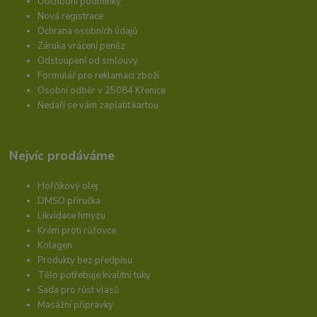
Obchodní podmínky
Nová registrace
Ochrana osobních údajů
Záruka vrácení peněz
Odstoupení od smlouvy
Formulář pro reklamaci zboží
Osobní odběr v 25084 Křenice
Nedaří se vám zaplatit kartou
Nejvíc prodáváme
Hořčíkový olej
DMSO příručka
Likvidace hmyzu
Krém proti růžovce
Kolagen
Produkty bez předpisu
Tělo potřebuje kvalitní tuky
Sada pro růst vlasů
Masážní přípravky