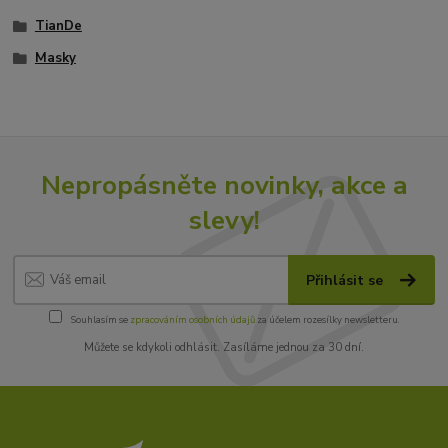
TianDe
Masky
Nepropásněte novinky, akce a
slevy!
Přihlásit se
Souhlasím se
zpracováním osobních údajů
za účelem rozesílky newsletteru.
Můžete se kdykoli odhlásit. Zasíláme jednou za 30 dní.