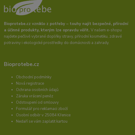
Bioprotebe.cz vzniklo z potřeby – touhy najít bezpečné, přírodní
a účinné produkty, kterým lze opravdu věřit.
V našem e-shopu
najdete pečlivě vybrané doplňky stravy, přírodní kosmetiku, zdravé
potraviny i ekologické prostředky do domácnosti a zahrady.
Bioprotebe.cz
Obchodní podmínky
Nová registrace
Ochrana osobních údajů
Záruka vrácení peněz
Odstoupení od smlouvy
Formulář pro reklamaci zboží
Osobní odběr v 25084 Křenice
Nedaří se vám zaplatit kartou