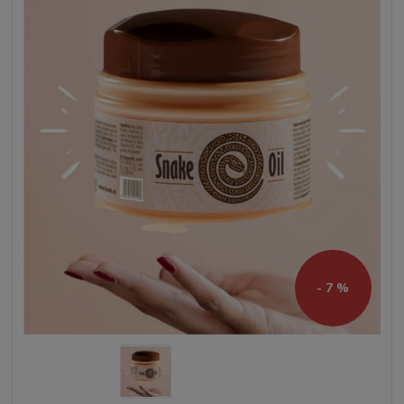
- 7 %