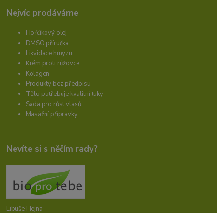
Nejvíc prodáváme
Hořčíkový olej
DMSO příručka
Likvidace hmyzu
Krém proti růžovce
Kolagen
Produkty bez předpisu
Tělo potřebuje kvalitní tuky
Sada pro růst vlasů
Masážní přípravky
Nevíte si s něčím rady?
Libuše Hejna