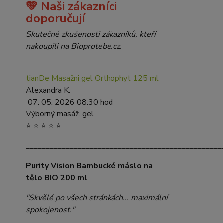
💚 Naši zákazníci
doporučují
Skutečné zkušenosti zákazníků, kteří
nakoupili na Bioprotebe.cz.
tianDe Masažni gel Orthophyt 125 ml
Alexandra K.
07. 05. 2026 08:30 hod
Výborný masáž. gel
⭐ ⭐ ⭐ ⭐ ⭐
_________________________________________________
Purity Vision Bambucké máslo na
tělo BIO 200 ml
"Skvělé po všech stránkách... maximální
spokojenost."