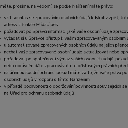
měte, prosíme, na vědomí, že podle Nařízení máte právo:
vzít souhlas se zpracováním osobních údajů kdykoliv zpět, to
adresy z funkce Hlídací pes
požadovat po Správci informaci, jaké vaše osobní údaje zpraco
vyžádat si u Správce přístup k vašim zpracovávaným osobním ú
u automatizovaně zpracovaných osobních údajů na jejich přeno
nechat vaše zpracovávané osobní údaje aktualizovat nebo opra
požadovat po společnosti výmaz vašich osobních údajů, pokud 
nebo oprávněn dále zpracovávat dle příslušných právních před
na účinnou soudní ochranu, pokud máte za to, že vaše práva po
osobních údajů v rozporu s tímto Nařízením
v případě pochybností o dodržování povinností souvisejících s
na Úřad pro ochranu osobních údajů