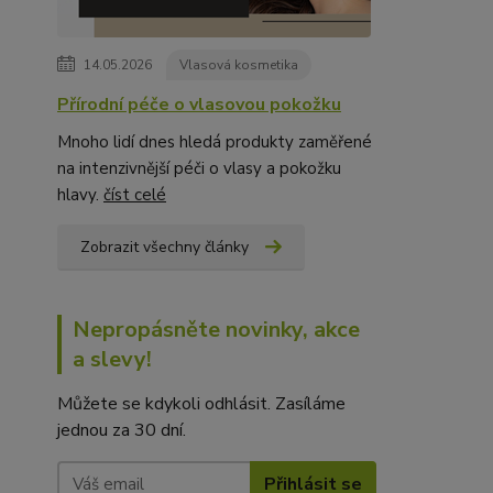
14.05.2026
Vlasová kosmetika
Přírodní péče o vlasovou pokožku
Mnoho lidí dnes hledá produkty zaměřené
na intenzivnější péči o vlasy a pokožku
hlavy.
číst celé
Zobrazit všechny články
Nepropásněte novinky, akce
a slevy!
Můžete se kdykoli odhlásit. Zasíláme
jednou za 30 dní.
Přihlásit se