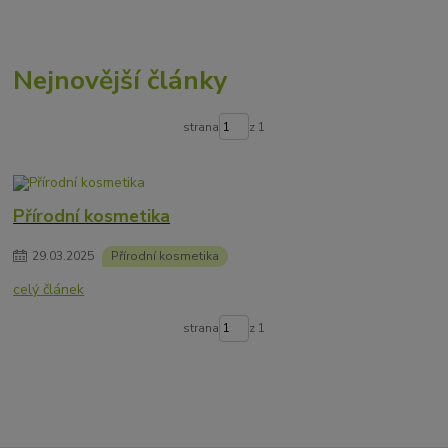
Nejnovější články
strana
z 1
Přírodní kosmetika
29
.
03
.
2025
Přírodní kosmetika
celý článek
strana
z 1