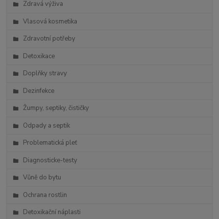
Zdravá výživa
Vlasová kosmetika
Zdravotní potřeby
Detoxikace
Doplňky stravy
Dezinfekce
Žumpy, septiky, čističky
Odpady a septik
Problematická pleť
Diagnosticke-testy
Vůně do bytu
Ochrana rostlin
Detoxikační náplasti