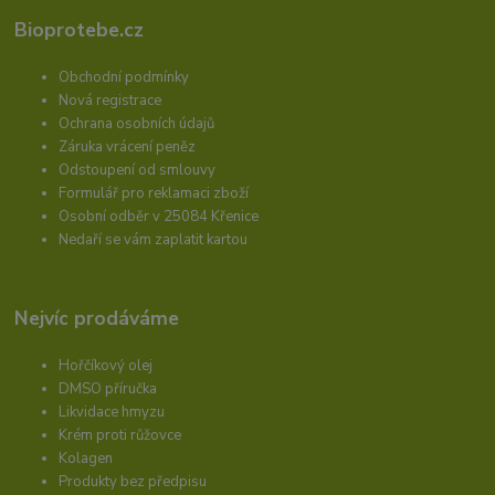
Bioprotebe.cz
Obchodní podmínky
Nová registrace
Ochrana osobních údajů
Záruka vrácení peněz
Odstoupení od smlouvy
Formulář pro reklamaci zboží
Osobní odběr v 25084 Křenice
Nedaří se vám zaplatit kartou
Nejvíc prodáváme
Hořčíkový olej
DMSO příručka
Likvidace hmyzu
Krém proti růžovce
Kolagen
Produkty bez předpisu