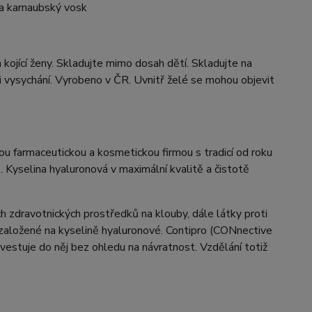
 a karnaubský vosk
 kojící ženy. Skladujte mimo dosah dětí. Skladujte na
 vysychání. Vyrobeno v ČR. Uvnitř želé se mohou objevit
kou farmaceutickou a kosmetickou firmou s tradicí od roku
 Kyselina hyaluronová v maximální kvalitě a čistotě
h zdravotnických prostředků na klouby, dále látky proti
ou založené na kyselině hyaluronové. Contipro (CONnective
vestuje do něj bez ohledu na návratnost. Vzdělání totiž