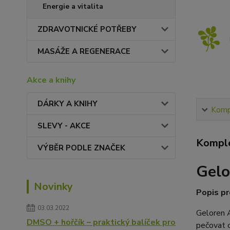
Energie a vitalita
ZDRAVOTNICKÉ POTŘEBY
MASÁŽE A REGENERACE
Akce a knihy
DÁRKY A KNIHY
Kompl
SLEVY - AKCE
Komple
VÝBĚR PODLE ZNAČEK
Gelo
Novinky
Popis pr
03.03.2022
Geloren A
DMSO + hořčík – praktický balíček pro
pečovat o