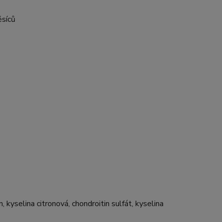
ěsíců
 kyselina citronová, chondroitin sulfát, kyselina