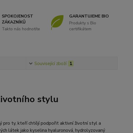
SPOKOJENOST
GARANTUJEME BIO
ZÁKAZNÍKŮ
Produkty s Bio
Takto nás hodnotíte
certifikátem
Související zboží
1
ivotního stylu
o ty, kteří chtějí podpořit aktivní životní styl a
ch látek jako kyselina hyaluronová, hydrolyzovaný