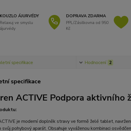
KOUZLO ÁJURVÉDY
DOPRAVA ZDARMA
Relaxuj ve smyslu
PPL/Zásilkovna od 950
ájurvédy
Kč
etní specifikace
Hodnocení
2
tní specifikace
ren ACTIVE Podpora aktivního ž
oduktu:
CTIVE je moderní doplněk stravy ve formě želé tablet, navržený pr
 svůj pohybový aparát. Obsahuje vyváženou kombinaci osvědčený