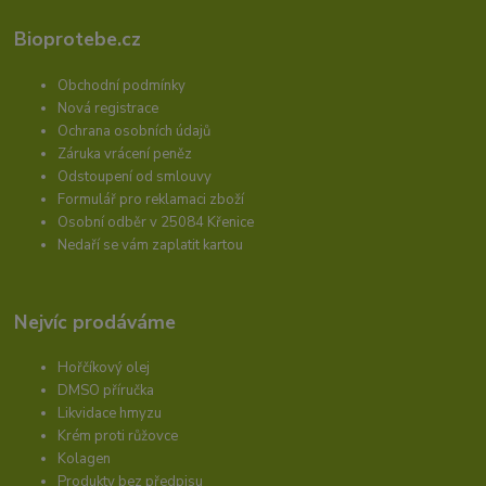
Bioprotebe.cz
Obchodní podmínky
Nová registrace
Ochrana osobních údajů
Záruka vrácení peněz
Odstoupení od smlouvy
Formulář pro reklamaci zboží
Osobní odběr v 25084 Křenice
Nedaří se vám zaplatit kartou
Nejvíc prodáváme
Hořčíkový olej
DMSO příručka
Likvidace hmyzu
Krém proti růžovce
Kolagen
Produkty bez předpisu