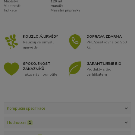
Množství:
120 ml
Vlastnosti:
masáže
Indikace:
Masážní přípravky
KOUZLO ÁJURVÉDY
DOPRAVA ZDARMA
Relaxuj ve smyslu
PPL/Zásilkovna od 950
ájurvédy
Kč
SPOKOJENOST
GARANTUJEME BIO
ZÁKAZNÍKŮ
Produkty s Bio
Takto nás hodnotíte
certifikátem
Kompletní specifikace
Hodnocení
1