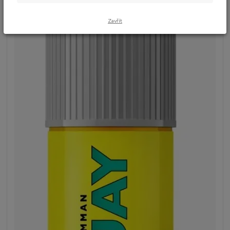
Zavřít