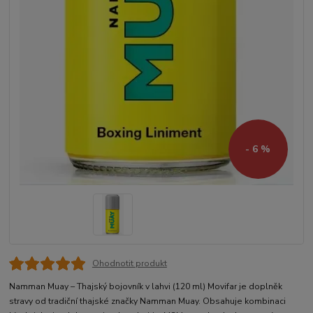
- 6 %
Ohodnotit produkt
Namman Muay – Thajský bojovník v lahvi (120 ml) Movifar je doplněk
stravy od tradiční thajské značky Namman Muay. Obsahuje kombinaci