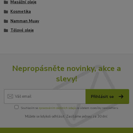
Masážní oleje
Kosmetika
Namman Muay
Tělové oleje
Nepropásněte novinky, akce a
slevy!
Přihlásit se
Souhlasím se
zpracováním osobních údajů
za účelem rozesílky newsletteru.
Můžete se kdykoli odhlásit. Zasíláme jednou za 30 dní.