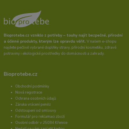
Bioprotebe.cz vzniklo z potřeby – touhy najít bezpečné, přírodní
a účinné produkty, kterým lze opravdu věřit.
V našem e-shopu
najdete pečlivě vybrané doplňky stravy, přírodní kosmetiku, zdravé
potraviny i ekologické prostředky do domácnosti a zahrady.
Bioprotebe.cz
Obchodní podmínky
Nová registrace
Ochrana osobních údajů
Záruka vrácení peněz
Odstoupení od smlouvy
Formulář pro reklamaci zboží
Osobní odběr v 25084 Křenice
Nedaří se vám zaplatit kartou