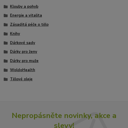
Klouby a pohyb
Energie a vitalita
Zásaditá péče o tělo
Knihy
Dárkové sady
Dárky pro ženy
Dárky pro muže
WoldoHealth
Tělové oleje
Nepropásněte novinky, akce a
slevy!