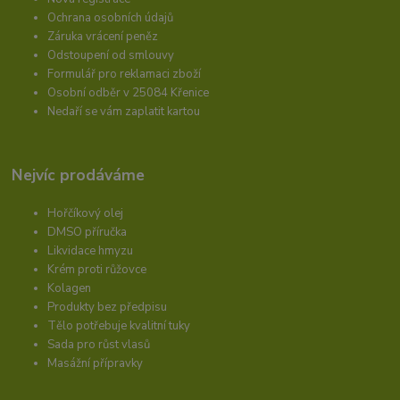
Ochrana osobních údajů
Záruka vrácení peněz
Odstoupení od smlouvy
Formulář pro reklamaci zboží
Osobní odběr v 25084 Křenice
Nedaří se vám zaplatit kartou
Nejvíc prodáváme
Hořčíkový olej
DMSO příručka
Likvidace hmyzu
Krém proti růžovce
Kolagen
Produkty bez předpisu
Tělo potřebuje kvalitní tuky
Sada pro růst vlasů
Masážní přípravky