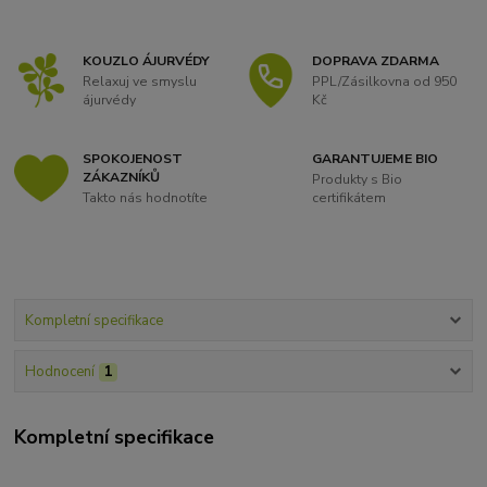
KOUZLO ÁJURVÉDY
DOPRAVA ZDARMA
Relaxuj ve smyslu
PPL/Zásilkovna od 950
ájurvédy
Kč
SPOKOJENOST
GARANTUJEME BIO
ZÁKAZNÍKŮ
Produkty s Bio
Takto nás hodnotíte
certifikátem
Kompletní specifikace
Hodnocení
1
Kompletní specifikace