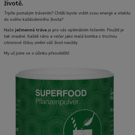
životě.
Trpíte pomalým trávením? Chtěli byste vrátit svou energii a vitalitu
do svého každodenního života?
Naše
ječmenná tráva
je pro vás optimálním řešením. Použití je
tak snadné. Každé ráno a večer jako malá bomba s trochou
citronové šťávy změní váš život navždy.
My už jsme se o účinku přesvědčili!