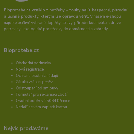
Bioprotebe.cz vzniklo z potřeby – touhy najít bezpečné, přírodní
a účinné produkty, kterým lze opravdu věřit.
V našem e-shopu
najdete pečlivě vybrané doplňky stravy, přírodní kosmetiku, zdravé
potraviny i ekologické prostředky do domácnosti a zahrady.
Bioprotebe.cz
Obchodní podmínky
Nová registrace
Ochrana osobních údajů
Záruka vrácení peněz
Odstoupení od smlouvy
Formulář pro reklamaci zboží
Osobní odběr v 25084 Křenice
Nedaří se vám zaplatit kartou
Nejvíc prodáváme