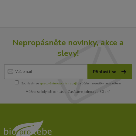
Nepropásněte novinky, akce a
slevy!
Přihlásit se
Souhlasím se
zpracováním osobních údajů
za účelem rozesílky newsletteru.
Můžete se kdykoli odhlásit. Zasíláme jednou za 30 dní.