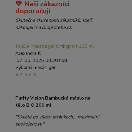
💚 Naši zákazníci
doporučují
Skutečné zkušenosti zákazníků, kteří
nakoupili na Bioprotebe.cz.
tianDe Masažni gel Orthophyt 125 ml
Alexandra K.
07. 05. 2026 08:30 hod
Výborný masáž. gel
⭐ ⭐ ⭐ ⭐ ⭐
_________________________________________________
Purity Vision Bambucké máslo na
tělo BIO 200 ml
"Skvělé po všech stránkách... maximální
spokojenost."