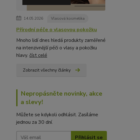
14.05.2026
Vlasová kosmetika
Přírodní péče o vlasovou pokožku
Mnoho lidí dnes hledá produkty zaměřené
na intenzivnější péči o vlasy a pokožku
hlavy.
číst celé
Zobrazit všechny články
Nepropásněte novinky, akce
a slevy!
Můžete se kdykoli odhlásit. Zasíláme
jednou za 30 dní.
Přihlásit se