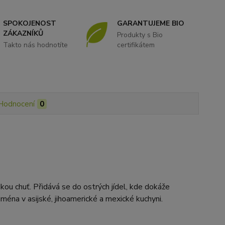
SPOKOJENOST
GARANTUJEME BIO
ZÁKAZNÍKŮ
Produkty s Bio
Takto nás hodnotíte
certifikátem
Hodnocení
0
kou chuť. Přidává se do ostrých jídel, kde dokáže
ména v asijské, jihoamerické a mexické kuchyni.