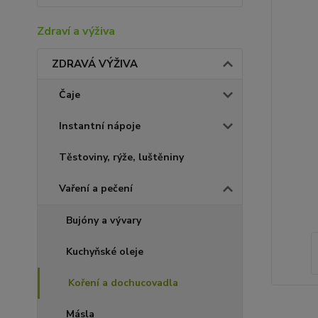
Zdraví a výživa
ZDRAVÁ VÝŽIVA
Čaje
Instantní nápoje
Těstoviny, rýže, luštěniny
Vaření a pečení
Bujóny a vývary
Kuchyňské oleje
Koření a dochucovadla
Másla