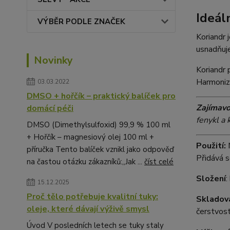
Ideál
VÝBĚR PODLE ZNAČEK
Koriandr 
usnadňuje
Novinky
Koriandr 
Harmonizu
03.03.2022
DMSO + hořčík – praktický balíček pro
Zajímavo
domácí péči
fenykl a 
DMSO (Dimethylsulfoxid) 99,9 % 100 ml
+ Hořčík – magnesiový olej 100 ml +
Použití:
M
příručka Tento balíček vznikl jako odpověď
Přidává s
na častou otázku zákazníků:„Jak ...
číst celé
Složení
:
15.12.2025
Proč tělo potřebuje kvalitní tuky:
Skladov
oleje, které dávají výživě smysl
čerstvost
Úvod V posledních letech se tuky staly