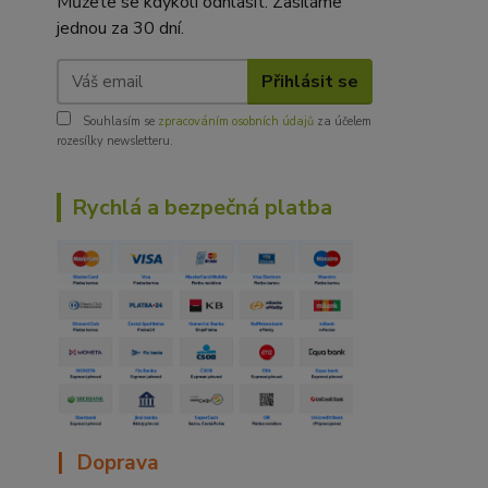
Můžete se kdykoli odhlásit. Zasíláme
jednou za 30 dní.
Přihlásit se
Souhlasím se
zpracováním osobních údajů
za účelem
rozesílky newsletteru.
Rychlá a bezpečná platba
|
Doprava