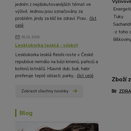
Výživové
jedním z nejdiskutovanějších témat ve
Energeti
výživě. Jednou jsou označovány za
Tuky
problém, jindy za klíč ke zdraví. Prav...
číst
Sacharid
celé
-z toho 
05.01.2026
Bílkovin
Lesklokorka lesklá - výskyt
Lesklokorka lesklá Reishi roste v České
republice nemálo na bázi kmenů, pařezů a
kořenů listnáčů. Hlavně dub, buk, habr
preferuje teplé oblasti, parky...
číst celé
Zboží 
ZDRA
Zobrazit všechny novinky
Blog