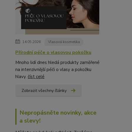
14.05.2026
Vlasová kosmetika
Přírodní péče o vlasovou pokožku
Mnoho lidí dnes hledá produkty zaměřené
na intenzivnější péči o vlasy a pokožku
hlavy.
číst celé
Zobrazit všechny články
Nepropásněte novinky, akce
a slevy!