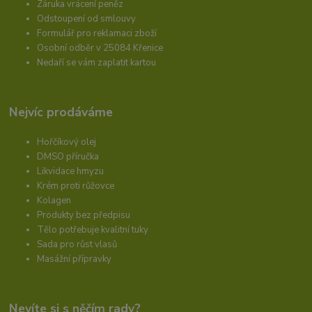
Záruka vrácení peněz
Odstoupení od smlouvy
Formulář pro reklamaci zboží
Osobní odběr v 25084 Křenice
Nedaří se vám zaplatit kartou
Nejvíc prodáváme
Hořčíkový olej
DMSO příručka
Likvidace hmyzu
Krém proti růžovce
Kolagen
Produkty bez předpisu
Tělo potřebuje kvalitní tuky
Sada pro růst vlasů
Masážní přípravky
Nevíte si s něčím rady?