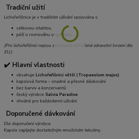
Tradiční užití
Lichořeřišnice je v tradičním užívání spojována s:
celkovou vitalitou
péčí o rovnováhu organismu
(Pro lichořeřišnici nejsou stanovena schválená zdravotní tvrzení dle
EU.)
✔️ Hlavní vlastnosti
obsahuje
Lichořeřišnici větší (Tropaeolum majus)
kapslová forma – snadné a přesné dávkování
bez barviv a konzervantů
český výrobce
Salvia Paradise
vhodné pro každodenní užívání
Doporučené dávkování
Dle doporučení výrobce.
Kapsle zapíjejte dostatečným množstvím tekutiny.