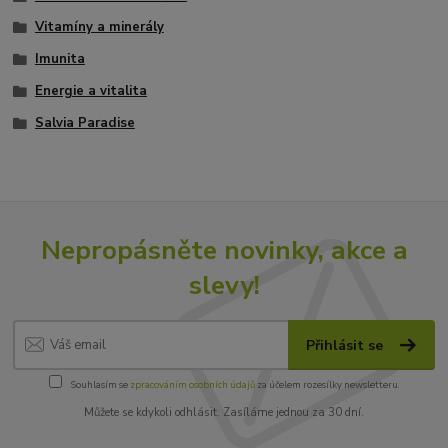
Vitamíny a minerály
Imunita
Energie a vitalita
Salvia Paradise
Nepropásněte novinky, akce a
slevy!
Přihlásit se
Souhlasím se
zpracováním osobních údajů
za účelem rozesílky newsletteru.
Můžete se kdykoli odhlásit. Zasíláme jednou za 30 dní.