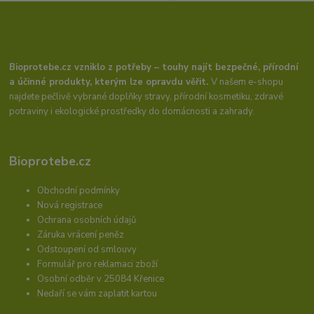
Bioprotebe.cz vzniklo z potřeby – touhy najít bezpečné, přírodní
a účinné produkty, kterým lze opravdu věřit.
V našem e-shopu
najdete pečlivě vybrané doplňky stravy, přírodní kosmetiku, zdravé
potraviny i ekologické prostředky do domácnosti a zahrady.
Bioprotebe.cz
Obchodní podmínky
Nová registrace
Ochrana osobních údajů
Záruka vrácení peněz
Odstoupení od smlouvy
Formulář pro reklamaci zboží
Osobní odběr v 25084 Křenice
Nedaří se vám zaplatit kartou