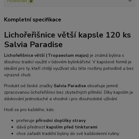
Hodnocení
0
Kompletní specifikace
Lichořeřišnice větší kapsle 120 ks
Salvia Paradise
Lichořeřišnice větší (Tropaeolum majus)
je známá bylina s
dlouhou tradicí využití v lidovém bylinkářství. V kapslové formě je
ideální pro ty, kteří chtějí využívat sílu této rostliny pohodlně a bez
výrazné chuti.
Produkt od české značky
Salvia Paradise
obsahuje jemně
zpracovanou lichořeřišnici bez zbytečných příměsí. Díky kapslím je
dávkování jednoduché a vhodné i pro dlouhodobé užívání.
Hodí se pro každého, kdo:
preferuje
přírodní doplňky stravy
dává přednost
kapslím před tinkturami
chce zařadit tradiční byliny do své každodenní rutiny