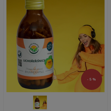
- 5 %