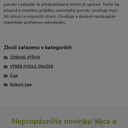
porodu v případě, že předpokládaný termín již uplynul. Tento čaj
přispívá k hladšímu průběhu samotného porodu. Uvolňuje mysl,
tiší úzkost a rozpouští strach. Osvěžuje a dodává nastávajícím
maminkám potřebnou sebedůvěru.
Zboží zařazeno v kategoriích
ZDRAVÁ VÝŽIVA
VÝBĚR PODLE ZNAČEK
Čaje
Bylinné čaje
Nepropásněte novinky, akce a