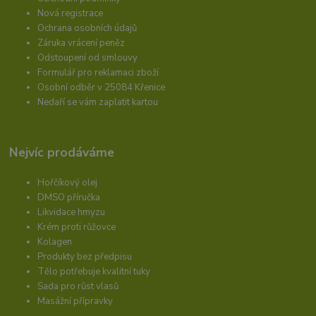
Nová registrace
Ochrana osobních údajů
Záruka vrácení peněz
Odstoupení od smlouvy
Formulář pro reklamaci zboží
Osobní odběr v 25084 Křenice
Nedaří se vám zaplatit kartou
Nejvíc prodáváme
Hořčíkový olej
DMSO příručka
Likvidace hmyzu
Krém proti růžovce
Kolagen
Produkty bez předpisu
Tělo potřebuje kvalitní tuky
Sada pro růst vlasů
Masážní přípravky