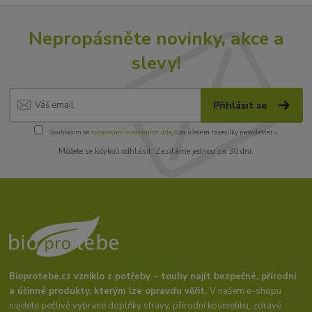
Nepropásněte novinky, akce a
slevy!
Přihlásit se
Souhlasím se
zpracováním osobních údajů
za účelem rozesílky newsletteru.
Můžete se kdykoli odhlásit. Zasíláme jednou za 30 dní.
Bioprotebe.cz vzniklo z potřeby – touhy najít bezpečné, přírodní
a účinné produkty, kterým lze opravdu věřit.
V našem e-shopu
najdete pečlivě vybrané doplňky stravy, přírodní kosmetiku, zdravé