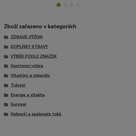
Zboží zařazeno v kategoriích
ZDRAVÁ VÝŽIVA
DOPLŇKY STRAVY
VÝBĚR PODLE ZNAČEK
Sportovní výživa
Vitamíny a minerály
Trávení
Energie a vitalita
Survival
Hubnutí a spalovače tuků