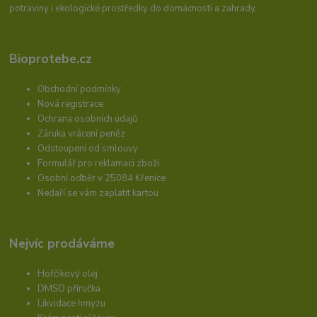
potraviny i ekologické prostředky do domácnosti a zahrady.
Bioprotebe.cz
Obchodní podmínky
Nová registrace
Ochrana osobních údajů
Záruka vrácení peněz
Odstoupení od smlouvy
Formulář pro reklamaci zboží
Osobní odběr v 25084 Křenice
Nedaří se vám zaplatit kartou
Nejvíc prodáváme
Hořčíkový olej
DMSO příručka
Likvidace hmyzu