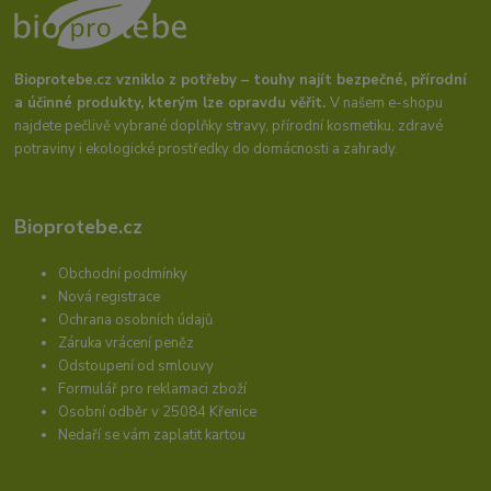
Bioprotebe.cz vzniklo z potřeby – touhy najít bezpečné, přírodní
a účinné produkty, kterým lze opravdu věřit.
V našem e-shopu
najdete pečlivě vybrané doplňky stravy, přírodní kosmetiku, zdravé
potraviny i ekologické prostředky do domácnosti a zahrady.
Bioprotebe.cz
Obchodní podmínky
Nová registrace
Ochrana osobních údajů
Záruka vrácení peněz
Odstoupení od smlouvy
Formulář pro reklamaci zboží
Osobní odběr v 25084 Křenice
Nedaří se vám zaplatit kartou