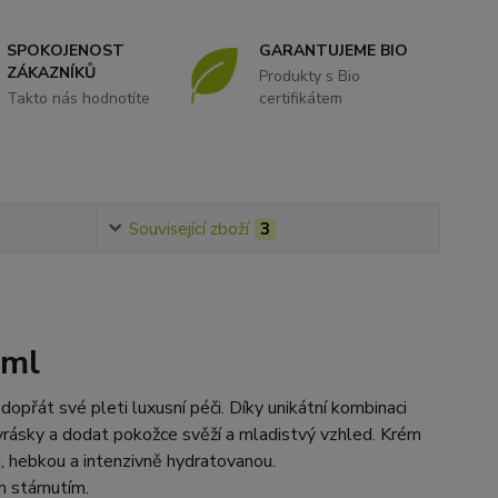
SPOKOJENOST
GARANTUJEME BIO
ZÁKAZNÍKŮ
Produkty s Bio
Takto nás hodnotíte
certifikátem
Související zboží
3
 ml
dopřát své pleti luxusní péči. Díky unikátní kombinaci
 vrásky a dodat pokožce svěží a mladistvý vzhled. Krém
, hebkou a intenzivně hydratovanou.
m stárnutím.