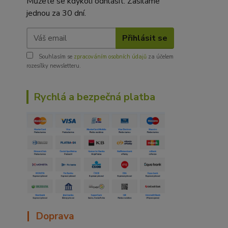
Můžete se kdykoli odhlásit. Zasíláme
jednou za 30 dní.
Přihlásit se
Souhlasím se
zpracováním osobních údajů
za účelem
rozesílky newsletteru.
Rychlá a bezpečná platba
|
Doprava