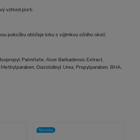
vý vzhled pleti.
 pokožku obličeje krku s výjimkou očního okolí.
, Isopropyl Palmitate, Aloe Barbadensis Extract,
 Methylparaben, Diazolidinyl Urea, Propylparaben, BHA,
Novinka