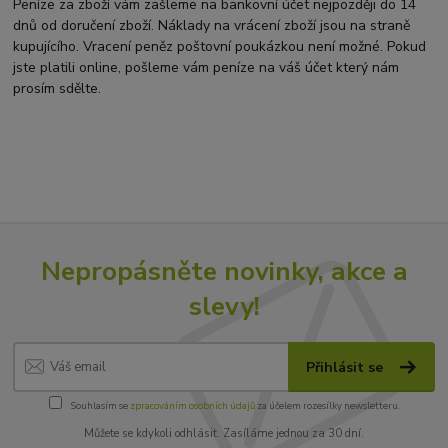
Peníze za zboží vám zašleme na bankovní účet nejpozději do 14
dnů od doručení zboží. Náklady na vrácení zboží jsou na straně
kupujícího. Vracení peněz poštovní poukázkou není možné. Pokud
jste platili online, pošleme vám peníze na váš účet který nám
prosím sdělte.
Nepropásněte novinky, akce a
slevy!
Přihlásit se
Souhlasím se
zpracováním osobních údajů
za účelem rozesílky newsletteru.
Můžete se kdykoli odhlásit. Zasíláme jednou za 30 dní.