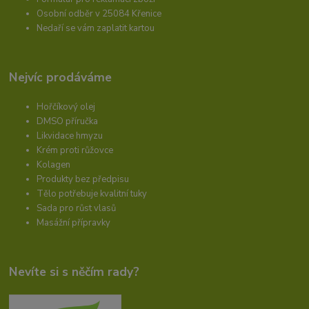
Osobní odběr v 25084 Křenice
Nedaří se vám zaplatit kartou
Nejvíc prodáváme
Hořčíkový olej
DMSO příručka
Likvidace hmyzu
Krém proti růžovce
Kolagen
Produkty bez předpisu
Tělo potřebuje kvalitní tuky
Sada pro růst vlasů
Masážní přípravky
Nevíte si s něčím rady?