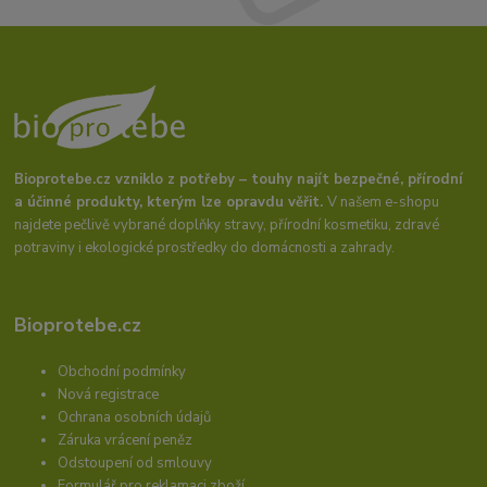
Bioprotebe.cz vzniklo z potřeby – touhy najít bezpečné, přírodní
a účinné produkty, kterým lze opravdu věřit.
V našem e-shopu
najdete pečlivě vybrané doplňky stravy, přírodní kosmetiku, zdravé
potraviny i ekologické prostředky do domácnosti a zahrady.
Bioprotebe.cz
Obchodní podmínky
Nová registrace
Ochrana osobních údajů
Záruka vrácení peněz
Odstoupení od smlouvy
Formulář pro reklamaci zboží