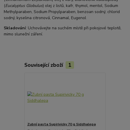
(
Eucalyptus Globulus
) olej z listů, kafr, thymol, mentol, Sodium
Methylparaben, Sodium Propylparaben, benzoan sodný, chlorid
sodný, kyselina citronová, Cinnamal, Eugenol
Skladování
: Uchovávejte na suchém místě při pokojové teplotě,
mimo sluneční záření.
Související zboží
1
Zubní pasta Supirivicky 70 g Siddhalepa