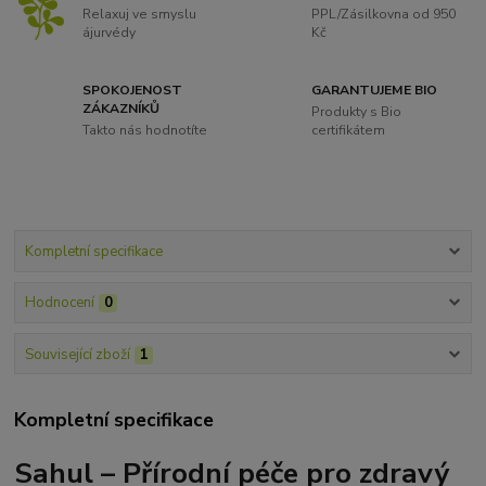
Relaxuj ve smyslu
PPL/Zásilkovna od 950
ájurvédy
Kč
SPOKOJENOST
GARANTUJEME BIO
ZÁKAZNÍKŮ
Produkty s Bio
Takto nás hodnotíte
certifikátem
Kompletní specifikace
Hodnocení
0
Související zboží
1
Kompletní specifikace
Sahul – Přírodní péče pro zdravý