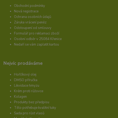
Obchodní podmínky
Nová registrace
Ochrana osobních údajů
Záruka vrácení peněz
Odstoupení od smlouvy
Formulář pro reklamaci zboží
Osobní odběr v 25084 Křenice
Nedaří se vám zaplatit kartou
Nejvíc prodáváme
Hořčíkový olej
DMSO příručka
Likvidace hmyzu
Krém proti růžovce
Kolagen
Produkty bez předpisu
Tělo potřebuje kvalitní tuky
Sada pro růst vlasů