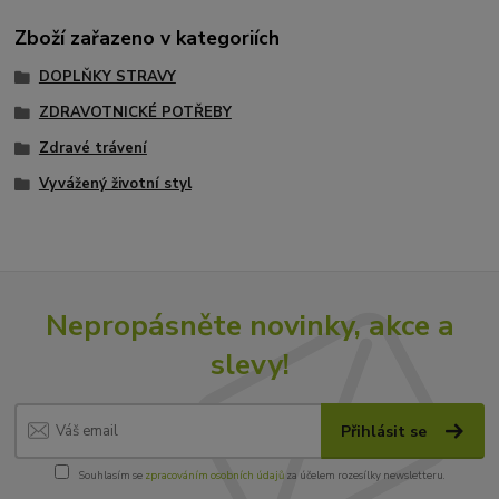
Zboží zařazeno v kategoriích
DOPLŇKY STRAVY
ZDRAVOTNICKÉ POTŘEBY
Zdravé trávení
Vyvážený životní styl
Nepropásněte novinky, akce a
slevy!
Přihlásit se
Souhlasím se
zpracováním osobních údajů
za účelem rozesílky newsletteru.