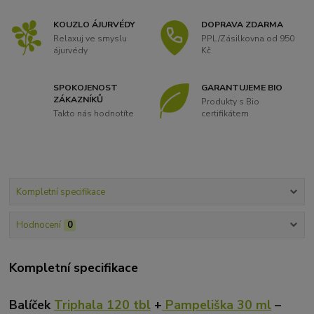
KOUZLO ÁJURVÉDY
DOPRAVA ZDARMA
Relaxuj ve smyslu
PPL/Zásilkovna od 950
ájurvédy
Kč
SPOKOJENOST
GARANTUJEME BIO
ZÁKAZNÍKŮ
Produkty s Bio
Takto nás hodnotíte
certifikátem
Kompletní specifikace
Hodnocení
0
Kompletní specifikace
Balíček
Triphala 120 tbl
+
Pampeliška 30 ml
–