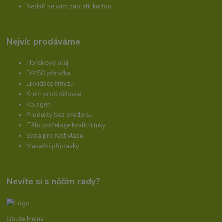
Nedaří se vám zaplatit kartou
Nejvíc prodáváme
Hořčíkový olej
DMSO příručka
Likvidace hmyzu
Krém proti růžovce
Kolagen
Produkty bez předpisu
Tělo potřebuje kvalitní tuky
Sada pro růst vlasů
Masážní přípravky
Nevíte si s něčím rady?
Libuše Hejna