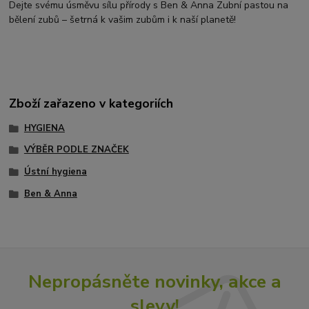
Dejte svému úsměvu sílu přírody s Ben & Anna Zubní pastou na
bělení zubů – šetrná k vašim zubům i k naší planetě!
Zboží zařazeno v kategoriích
HYGIENA
VÝBĚR PODLE ZNAČEK
Ústní hygiena
Ben & Anna
Nepropásněte novinky, akce a
slevy!