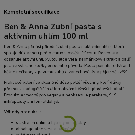
Kompletní specifikace
Ben & Anna Zubní pasta s
aktivním uhlím 100 ml
Ben & Anna přináší přírodní zubní pastu s aktivním uhlím, která
spojuje důkladnou péči o chrup s osvěžující chutí. Receptura
obsahuje aktivní uhlí, xylitol, aloe vera, heřmánkový extrakt a další
pečlivě vybrané složky přírodního původu. Pasta pomáhá odstranit
běžné nečistoty z povrchu zubů a zanechává ústa příjemně svěží.
Praktické balení ve skleněné dóze potěší všechny, kteří dávají
přednost ekologičtějším alternativám běžných plastových obalů.
Produkt je vhodný pro vegany a neobsahuje parabeny, SLS,
mikroplasty ani formaldehyd.
Výhody produktu:
s aktivním uhlím a bylinnými extrakty
obsahuje aloe vera a heřmánek