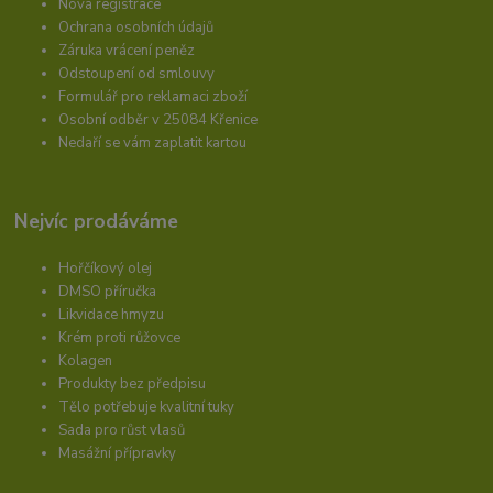
Nová registrace
Ochrana osobních údajů
Záruka vrácení peněz
Odstoupení od smlouvy
Formulář pro reklamaci zboží
Osobní odběr v 25084 Křenice
Nedaří se vám zaplatit kartou
Nejvíc prodáváme
Hořčíkový olej
DMSO příručka
Likvidace hmyzu
Krém proti růžovce
Kolagen
Produkty bez předpisu
Tělo potřebuje kvalitní tuky
Sada pro růst vlasů
Masážní přípravky