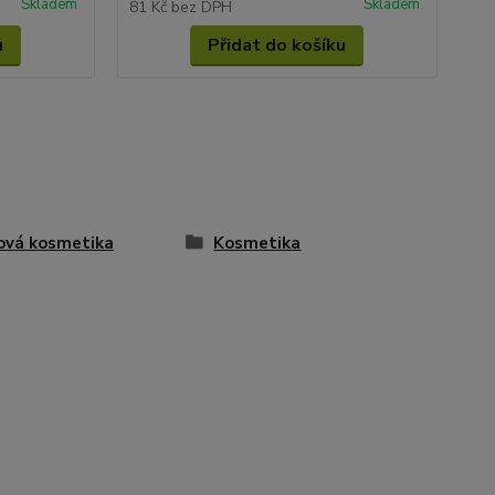
Skladem
Skladem
81 Kč
bez DPH
u
Přidat do košíku
ová kosmetika
Kosmetika