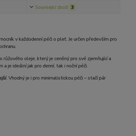
Související zboží
3
mocník v každodenní péči o pleť. Je určen především pro
ochranu.
o růžového oleje, který je ceněný pro své zjemňující a
je ideální jak pro denní, tak i noční péči.
jší
. Vhodný je i pro minimalistickou péči – stačí pár