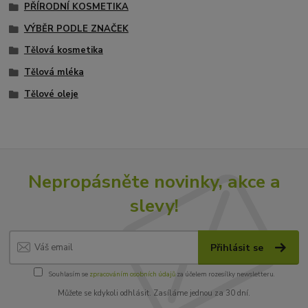
PŘÍRODNÍ KOSMETIKA
VÝBĚR PODLE ZNAČEK
Tělová kosmetika
Tělová mléka
Tělové oleje
Nepropásněte novinky, akce a
slevy!
Přihlásit se
Souhlasím se
zpracováním osobních údajů
za účelem rozesílky newsletteru.
Můžete se kdykoli odhlásit. Zasíláme jednou za 30 dní.