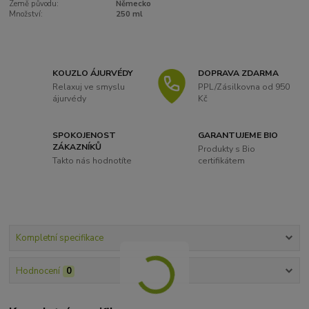
Země původu:
Německo
Množství:
250 ml
KOUZLO ÁJURVÉDY
DOPRAVA ZDARMA
Relaxuj ve smyslu
PPL/Zásilkovna od 950
ájurvédy
Kč
SPOKOJENOST
GARANTUJEME BIO
ZÁKAZNÍKŮ
Produkty s Bio
Takto nás hodnotíte
certifikátem
Kompletní specifikace
Hodnocení
0