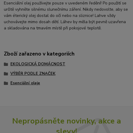
Esenciální olej používejte pouze v uvedeném ředění! Po použití se
určitě vyhněte silnému slunečnímu záření. Nikdy nedovolte, aby se
vám éterický olej dostal do očí nebo na sliznice! Lahve vždy
uchovávejte mimo dosah dětí. Láhev by měla být pevně uzavřena
a skladována na tmavém místě při pokojové teplotě.
Zboží zařazeno v kategoriích
EKOLOGICKÁ DOMÁCNOST
VÝBĚR PODLE ZNAČEK
Esenciální oleje
Nepropásněte novinky, akce a
slevy!