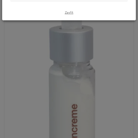
Zavřít