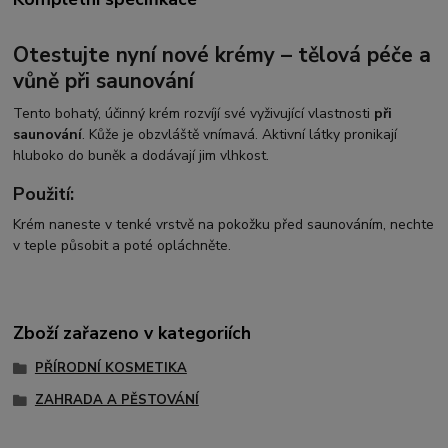
Otestujte nyní nové krémy – tělová péče a
vůně při saunování
Tento bohatý, účinný krém rozvíjí své vyživující vlastnosti
při
saunování
. Kůže je obzvláště vnímavá. Aktivní látky pronikají
hluboko do buněk a dodávají jim vlhkost.
Použití:
Krém naneste v tenké vrstvě na pokožku před saunováním, nechte
v teple působit a poté opláchněte.
Zboží zařazeno v kategoriích
PŘÍRODNÍ KOSMETIKA
ZAHRADA A PĚSTOVÁNÍ