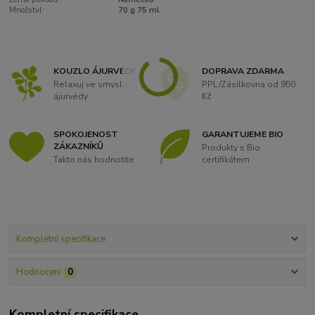
Množství:
70 g 75 ml
KOUZLO ÁJURVÉDY
DOPRAVA ZDARMA
Relaxuj ve smyslu
PPL/Zásilkovna od 950
ájurvédy
Kč
SPOKOJENOST
GARANTUJEME BIO
ZÁKAZNÍKŮ
Produkty s Bio
Takto nás hodnotíte
certifikátem
Kompletní specifikace
Hodnocení
0
Kompletní specifikace