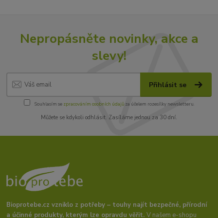
Nepropásněte novinky, akce a
slevy!
Přihlásit se
Souhlasím se
zpracováním osobních údajů
za účelem rozesílky newsletteru.
Můžete se kdykoli odhlásit. Zasíláme jednou za 30 dní.
Bioprotebe.cz vzniklo z potřeby – touhy najít bezpečné, přírodní
a účinné produkty, kterým lze opravdu věřit.
V našem e-shopu