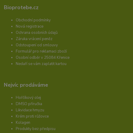
Bioprotebe.cz
Obchodní podmínky
Nová registrace
Ochrana osobních údajů
Záruka vrácení peněz
Odstoupení od smlouvy
Formulář pro reklamaci zboží
Osobní odběr v 25084 Křenice
Nedaří se vám zaplatit kartou
Nejvíc prodáváme
Hořčíkový olej
DMSO příručka
Likvidace hmyzu
Krém proti růžovce
Kolagen
Produkty bez předpisu