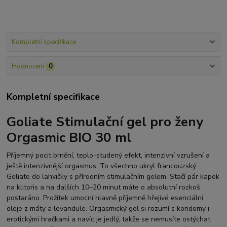
Kompletní specifikace
Hodnocení
0
Kompletní specifikace
Goliate Stimulační gel pro ženy
Orgasmic BIO 30 ml
Příjemný pocit brnění, teplo-studený efekt, intenzivní vzrušení a
ještě intenzivnější orgasmus. To všechno ukryl francouzský
Goliate do lahvičky s přírodním stimulačním gelem. Stačí pár kapek
na klitoris a na dalších 10–20 minut máte o absolutní rozkoš
postaráno. Prožitek umocní hlavně příjemně hřejivé esenciální
oleje z máty a levandule. Orgasmický gel si rozumí s kondomy i
erotickými hračkami a navíc je jedlý, takže se nemusíte ostýchat