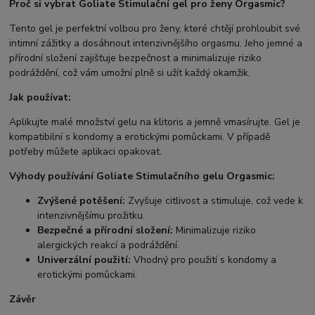
Proč si vybrat Goliate Stimulační gel pro ženy Orgasmic?
Tento gel je perfektní volbou pro ženy, které chtějí prohloubit své
intimní zážitky a dosáhnout intenzivnějšího orgasmu. Jeho jemné a
přírodní složení zajišťuje bezpečnost a minimalizuje riziko
podráždění, což vám umožní plně si užít každý okamžik.
Jak používat:
Aplikujte malé množství gelu na klitoris a jemně vmasírujte. Gel je
kompatibilní s kondomy a erotickými pomůckami. V případě
potřeby můžete aplikaci opakovat.
Výhody používání Goliate Stimulačního gelu Orgasmic:
Zvýšené potěšení:
Zvyšuje citlivost a stimuluje, což vede k
intenzivnějšímu prožitku.
Bezpečné a přírodní složení:
Minimalizuje riziko
alergických reakcí a podráždění.
Univerzální použití:
Vhodný pro použití s kondomy a
erotickými pomůckami.
Závěr