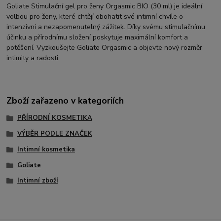
Goliate Stimulační gel pro ženy Orgasmic BIO (30 ml) je ideální
volbou pro ženy, které chtějí obohatit své intimní chvíle o
intenzivní a nezapomenutelný zážitek. Díky svému stimulačnímu
účinku a přírodnímu složení poskytuje maximální komfort a
potěšení. Vyzkoušejte Goliate Orgasmic a objevte nový rozměr
intimity a radosti.
Zboží zařazeno v kategoriích
PŘÍRODNÍ KOSMETIKA
VÝBĚR PODLE ZNAČEK
Intimní kosmetika
Goliate
Intimní zboží