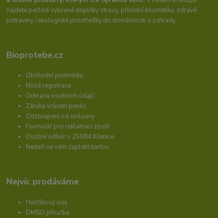
najdete pečlivě vybrané doplňky stravy, přírodní kosmetiku, zdravé
potraviny i ekologické prostředky do domácnosti a zahrady.
Bioprotebe.cz
Obchodní podmínky
Nová registrace
Ochrana osobních údajů
Záruka vrácení peněz
Odstoupení od smlouvy
Formulář pro reklamaci zboží
Osobní odběr v 25084 Křenice
Nedaří se vám zaplatit kartou
Nejvíc prodáváme
Hořčíkový olej
DMSO příručka