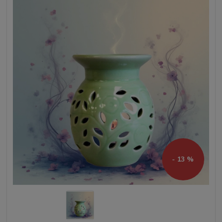
- 13 %