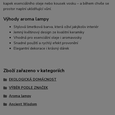
kapek esenciálního oleje nebo kousek vosku – a během chvíle se
prostor naplní uklidňující vůní.
Výhody aroma lampy
Stylová limetková barva, která oživí jakýkoliv interiér
Jemný květinový design ze kvalitní keramiky
Vhodná pro esenciální oleje i aromavosky
Snadné použití a rychlý efekt provonění
Elegantní dekorace i krásný dárek
Zboží zařazeno v kategoriích
EKOLOGICKÁ DOMÁCNOST
VÝBĚR PODLE ZNAČEK
Aroma lampy
Ancient Wisdom