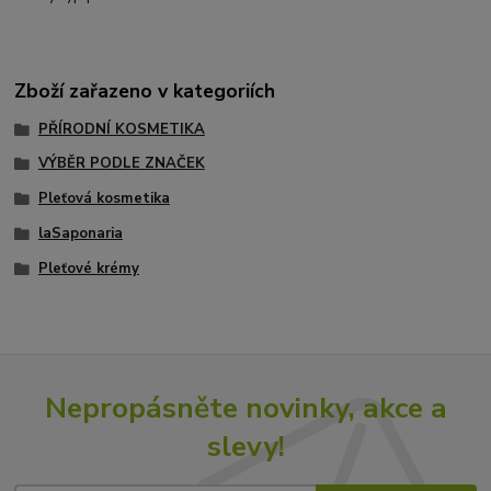
Zboží zařazeno v kategoriích
PŘÍRODNÍ KOSMETIKA
VÝBĚR PODLE ZNAČEK
Pleťová kosmetika
laSaponaria
Pleťové krémy
Nepropásněte novinky, akce a
slevy!