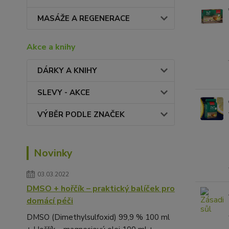
MASÁŽE A REGENERACE
Akce a knihy
DÁRKY A KNIHY
SLEVY - AKCE
VÝBĚR PODLE ZNAČEK
Novinky
03.03.2022
DMSO + hořčík – praktický balíček pro
domácí péči
DMSO (Dimethylsulfoxid) 99,9 % 100 ml