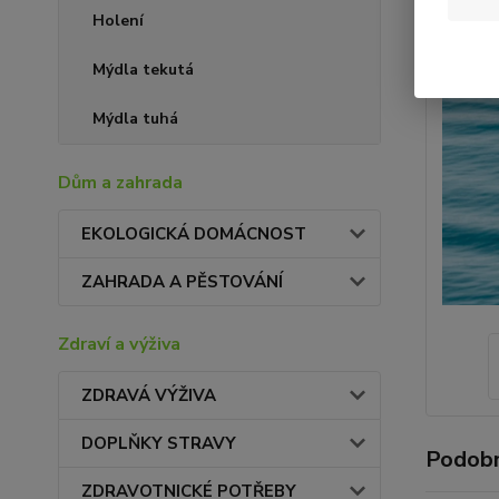
Holení
Mýdla tekutá
Mýdla tuhá
Dům a zahrada
EKOLOGICKÁ DOMÁCNOST
ZAHRADA A PĚSTOVÁNÍ
Zdraví a výživa
ZDRAVÁ VÝŽIVA
DOPLŇKY STRAVY
Podobn
ZDRAVOTNICKÉ POTŘEBY