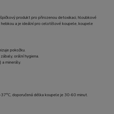
 špičkový produkt pro přirozenou detoxikaci, hloubkové
i hebkou a je ideální pro celotělové koupele, koupele
izuje pokožku.
ábaly, orální hygiena.
) a minerály.
6-37°C, doporučená délka koupele je 30-60 minut.