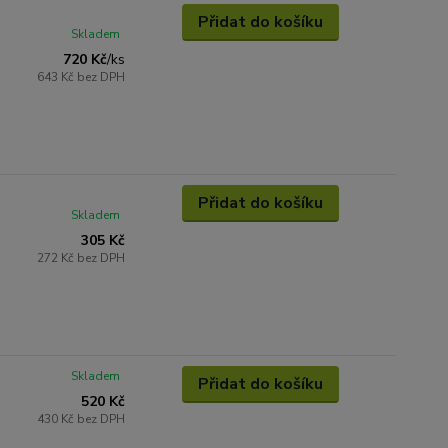
Přidat do košíku
Skladem
720 Kč
/
ks
643 Kč
bez DPH
Přidat do košíku
Skladem
305 Kč
272 Kč
bez DPH
Skladem
Přidat do košíku
520 Kč
430 Kč
bez DPH