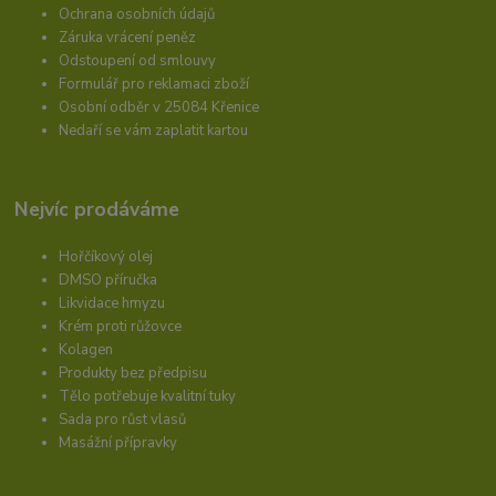
Ochrana osobních údajů
Záruka vrácení peněz
Odstoupení od smlouvy
Formulář pro reklamaci zboží
Osobní odběr v 25084 Křenice
Nedaří se vám zaplatit kartou
Nejvíc prodáváme
Hořčíkový olej
DMSO příručka
Likvidace hmyzu
Krém proti růžovce
Kolagen
Produkty bez předpisu
Tělo potřebuje kvalitní tuky
Sada pro růst vlasů
Masážní přípravky