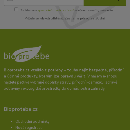
Souhlasím se
zpracováním osobních údajů
za účelem rozesílky newsletteru.
Můžete se kdykoli odhlásit. Zasíláme jednou za 30 dní.
Bioprotebe.cz vzniklo z potřeby – touhy najít bezpečné, přírodní
a účinné produkty, kterým lze opravdu věřit.
V našem e-shopu
najdete pečlivě vybrané doplňky stravy, přírodní kosmetiku, zdravé
potraviny i ekologické prostředky do domácnosti a zahrady.
Bioprotebe.cz
Obchodní podmínky
Nová registrace