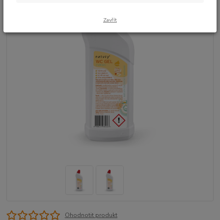
Zavřít
Ohodnotit produkt