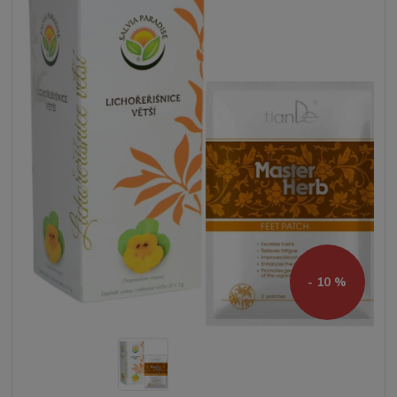
- 10 %