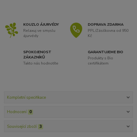
KOUZLO ÁJURVÉDY
DOPRAVA ZDARMA
Relaxuj ve smyslu
PPL/Zásilkovna od 950
ájurvédy
Kč
SPOKOJENOST
GARANTUJEME BIO
ZÁKAZNÍKŮ
Produkty s Bio
Takto nás hodnotíte
certifikátem
Kompletní specifikace
Hodnocení
0
Související zboží
3