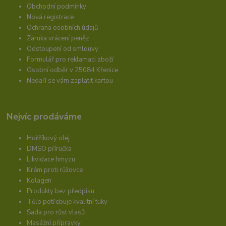
Obchodní podmínky
Nová registrace
Ochrana osobních údajů
Záruka vrácení peněz
Odstoupení od smlouvy
Formulář pro reklamaci zboží
Osobní odběr v 25084 Křenice
Nedaří se vám zaplatit kartou
Nejvíc prodáváme
Hořčíkový olej
DMSO příručka
Likvidace hmyzu
Krém proti růžovce
Kolagen
Produkty bez předpisu
Tělo potřebuje kvalitní tuky
Sada pro růst vlasů
Masážní přípravky