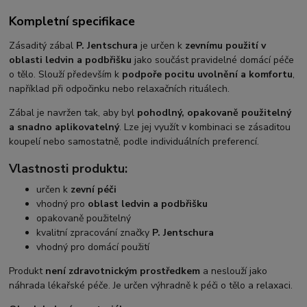
Kompletní specifikace
Zásaditý zábal
P. Jentschura
je určen k
zevnímu použití v
oblasti ledvin a podbřišku
jako součást pravidelné domácí péče
o tělo. Slouží především k
podpoře pocitu uvolnění a komfortu
,
například při odpočinku nebo relaxačních rituálech.
Zábal je navržen tak, aby byl
pohodlný, opakovaně použitelný
a snadno aplikovatelný
. Lze jej využít v kombinaci se zásaditou
koupelí nebo samostatně, podle individuálních preferencí.
Vlastnosti produktu:
určen k
zevní péči
vhodný pro
oblast ledvin a podbřišku
opakovaně použitelný
kvalitní zpracování značky
P. Jentschura
vhodný pro domácí použití
Produkt
není zdravotnickým prostředkem
a neslouží jako
náhrada lékařské péče. Je určen výhradně k péči o tělo a relaxaci.