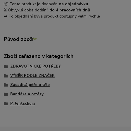
📦 Tento produkt je dodáván
na objednávku
⏳ Obvyklá doba dodání:
do 4 pracovních dnů
➡️ Po objednání bývá produkt dostupný velmi rychle
Původ zboží
Zboží zařazeno v kategoriích
ZDRAVOTNICKÉ POTŘEBY
VÝBĚR PODLE ZNAČEK
Zásaditá péče o tělo
Bandáže a ortézy
P. Jentschura