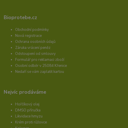
Bioprotebe.cz
Obchodní podmínky
Nová registrace
Ochrana osobních údajů
Záruka vrácení peněz
Odstoupení od smlouvy
Formulář pro reklamaci zboží
Osobní odběr v 25084 Křenice
Nedaří se vám zaplatit kartou
Nejvíc prodáváme
Hořčíkový olej
DMSO příručka
Likvidace hmyzu
Krém proti růžovce