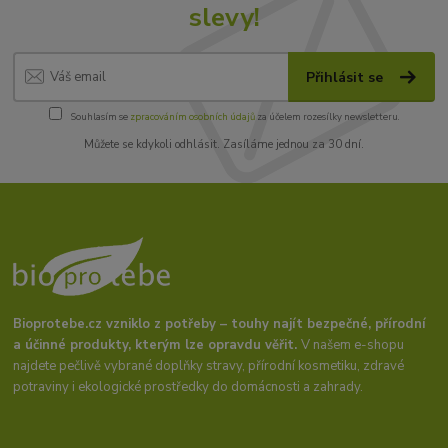
slevy!
Přihlásit se
Souhlasím se
zpracováním osobních údajů
za účelem rozesílky newsletteru.
Můžete se kdykoli odhlásit. Zasíláme jednou za 30 dní.
Bioprotebe.cz vzniklo z potřeby – touhy najít bezpečné, přírodní
a účinné produkty, kterým lze opravdu věřit.
V našem e-shopu
najdete pečlivě vybrané doplňky stravy, přírodní kosmetiku, zdravé
potraviny i ekologické prostředky do domácnosti a zahrady.