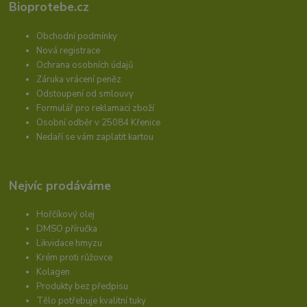
Bioprotebe.cz
Obchodní podmínky
Nová registrace
Ochrana osobních údajů
Záruka vrácení peněz
Odstoupení od smlouvy
Formulář pro reklamaci zboží
Osobní odběr v 25084 Křenice
Nedaří se vám zaplatit kartou
Nejvíc prodáváme
Hořčíkový olej
DMSO příručka
Likvidace hmyzu
Krém proti růžovce
Kolagen
Produkty bez předpisu
Tělo potřebuje kvalitní tuky