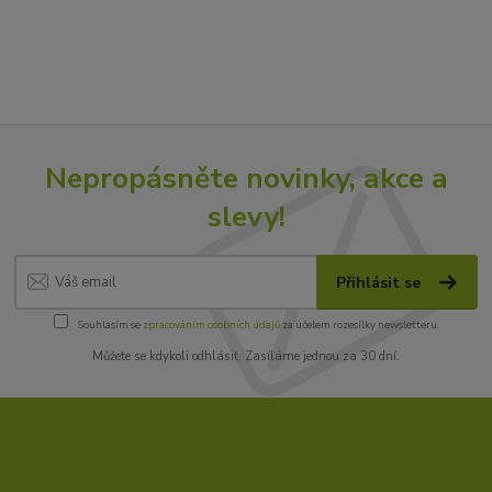
Nepropásněte novinky, akce a
slevy!
Přihlásit se
Souhlasím se
zpracováním osobních údajů
za účelem rozesílky newsletteru.
Můžete se kdykoli odhlásit. Zasíláme jednou za 30 dní.