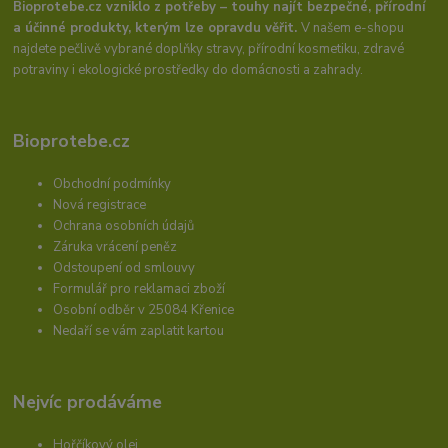
Bioprotebe.cz vzniklo z potřeby – touhy najít bezpečné, přírodní
a účinné produkty, kterým lze opravdu věřit.
V našem e-shopu
najdete pečlivě vybrané doplňky stravy, přírodní kosmetiku, zdravé
potraviny i ekologické prostředky do domácnosti a zahrady.
Bioprotebe.cz
Obchodní podmínky
Nová registrace
Ochrana osobních údajů
Záruka vrácení peněz
Odstoupení od smlouvy
Formulář pro reklamaci zboží
Osobní odběr v 25084 Křenice
Nedaří se vám zaplatit kartou
Nejvíc prodáváme
Hořčíkový olej