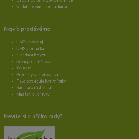
Osobní odběr v 25084 Křenice
Nedaří se vám zaplatit kartou
Nejvíc prodáváme
Hořčíkový olej
DMSO příručka
Likvidace hmyzu
Krém proti růžovce
Kolagen
Produkty bez předpisu
Tělo potřebuje kvalitní tuky
Sada pro růst vlasů
Masážní přípravky
Nevíte si s něčím rady?