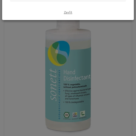
Zavřít