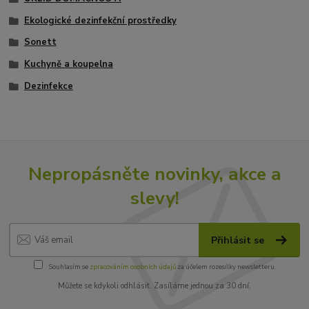
Ekologické dezinfekční prostředky
Sonett
Kuchyně a koupelna
Dezinfekce
Nepropásněte novinky, akce a
slevy!
Přihlásit se
Souhlasím se
zpracováním osobních údajů
za účelem rozesílky newsletteru.
Můžete se kdykoli odhlásit. Zasíláme jednou za 30 dní.